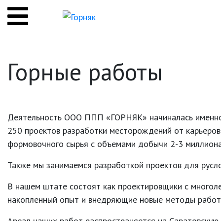
Горные работы
Деятельность ООО ППП «ГОРНЯК» начиналась именно с
250 проектов разработки месторождений от карьеров
формовочного сырья с объемами добычи 2-3 миллиона 
Также мы занимаемся разработкой проектов для русл
В нашем штате состоят как проектировщики с многол
накопленный опыт и внедряющие новые методы работ
Ареал наших работ распространяется на Саратовскую, 