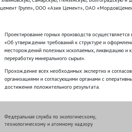
роцемент Групп», ООО «Азия Цемент», ОАО «МордовЦемен
Проектирование горных производств осуществляется в
«Об утверждении требований к структуре и оформлен
месторождений полезных ископаемых, ликвидацию и к
переработку минерального сырья».
Прохождение всех необходимых экспертиз и согласов
организациями и согласующими органами с оперативн
достижения положительного результата.
Федеральная служба по экологическому,
технологическому и атомному надзору