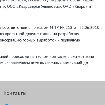
т», ООО «Кварцверке Ульяновск», ОАО «Кварц» и
 соответствии с приказом МПР № 218 от 25.06.2010г.
ию проектной документации на разработку
онсервацию горных выработок и первичную
аний происходит в тесном контакте с экспертными
ым исправлением всех выявленных замечаний до
Контакты